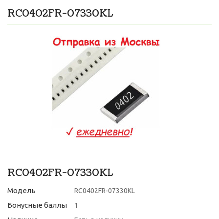
RC0402FR-07330KL
RC0402FR-07330KL
Модель
RC0402FR-07330KL
Бонусные баллы
1