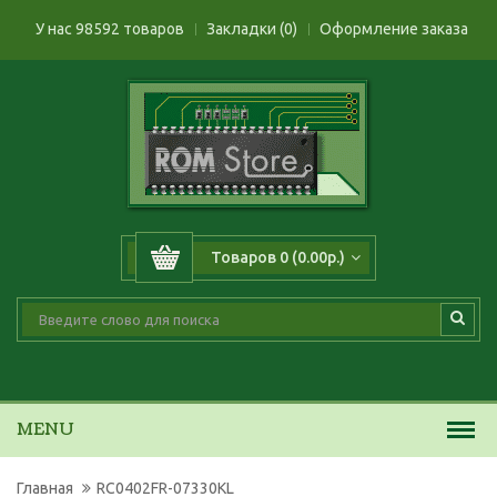
У нас 98592 товаров
Закладки (0)
Оформление заказа
Товаров 0 (0.00р.)
MENU
Главная
RC0402FR-07330KL