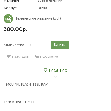
Наличие
Есть в наличии
Корпус:
DIP40
Техническое описание (.pdf)
380.00р.
Купить
Количество
В закладки
В сравнение
Описание
MCU 4Kb FLASH, 128b RAM
Теги
AT89C51-20PI