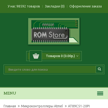
У нас 98592 товаров
Закладки (0)
Оформление заказа
Товаров 0 (0.00р.)
MENU
Главная
Микроконтроллеры Atmel
AT89C51-20PI