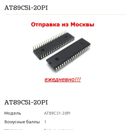
AT89C51-20PI
AT89C51-20PI
Модель
AT89C51-20PI
Бонусные баллы
1