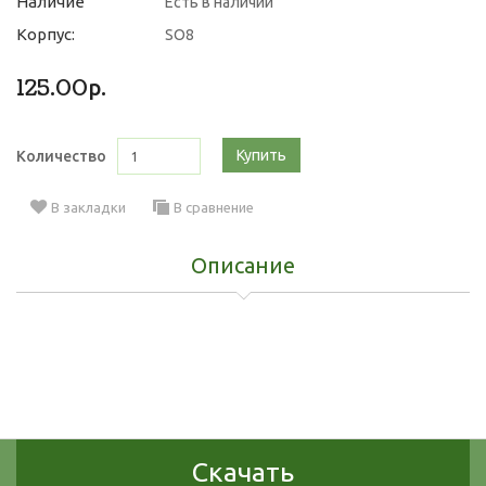
Наличие
Есть в наличии
Корпус:
SO8
125.00р.
Купить
Количество
В закладки
В сравнение
Описание
Скачать