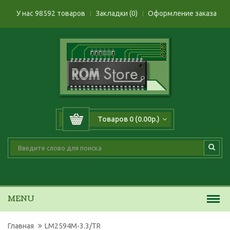
У нас 98592 товаров
Закладки (0)
Оформление заказа
Товаров 0 (0.00р.)
MENU
Главная
LM2594M-3.3/TR