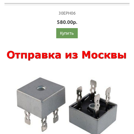
30EPH06
580.00р.
Купить