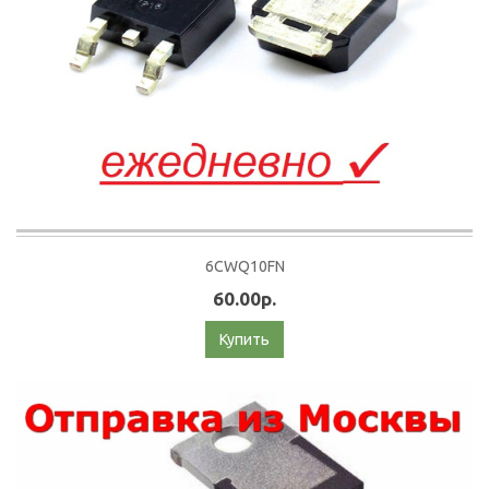
6CWQ10FN
60.00р.
Купить