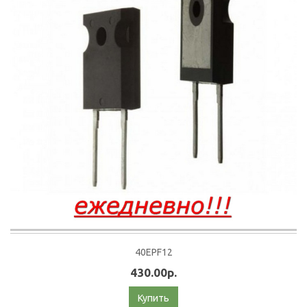
40EPF12
430.00р.
Купить