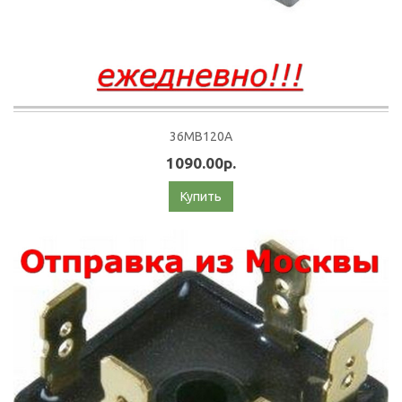
36MB120A
1090.00р.
Купить