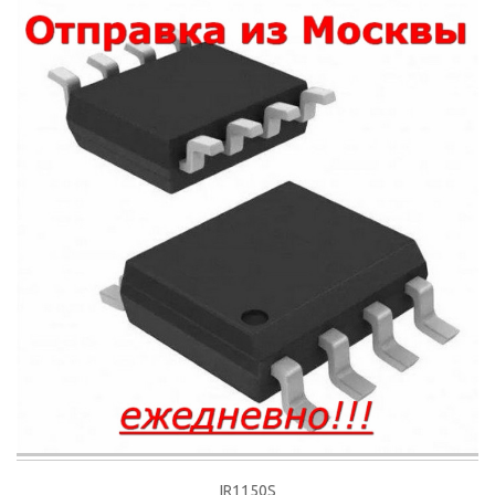
IR1150S