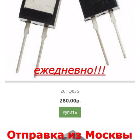
20TQ035
280.00р.
Купить