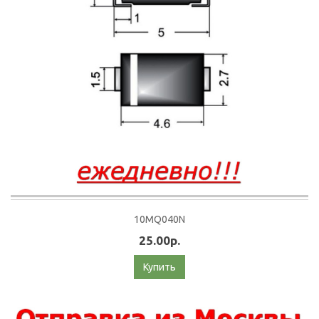
10MQ040N
25.00р.
Купить