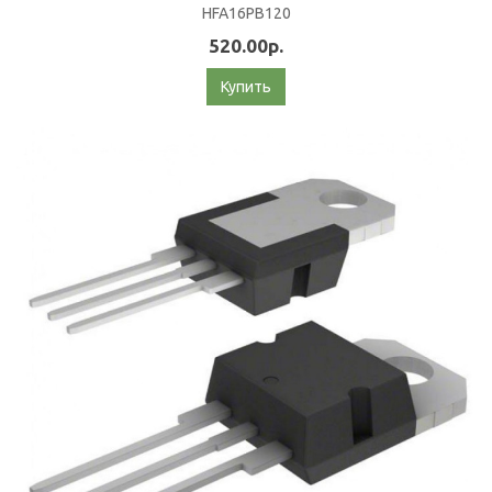
HFA16PB120
520.00р.
Купить