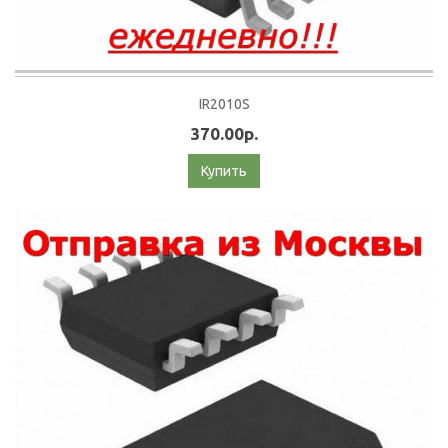
IR2010S
370.00р.
Купить