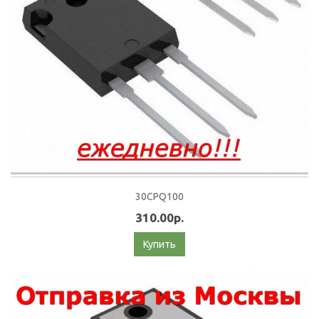
30CPQ100
310.00р.
Купить