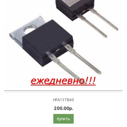
HFA15TB60
200.00р.
Купить