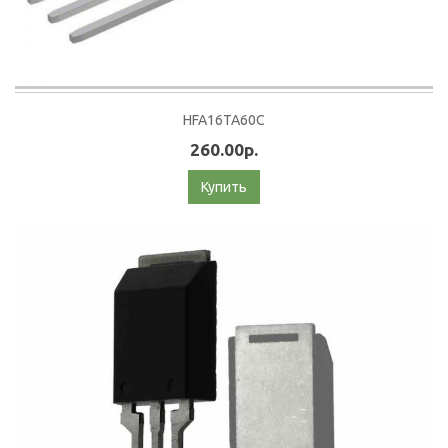
HFA16TA60C
260.00р.
Купить