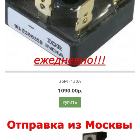
36MT120A
1090.00р.
Купить