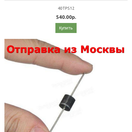
40TPS12
540.00р.
Купить