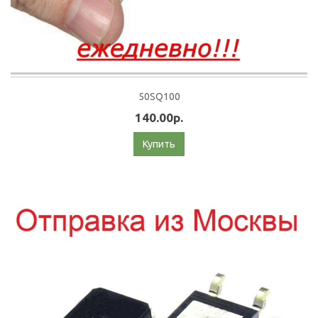
50SQ100
140.00р.
Купить