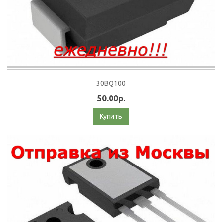
30BQ100
50.00р.
Купить