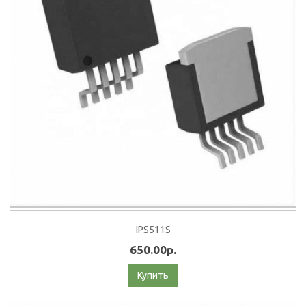
IPS511S
650.00р.
Купить