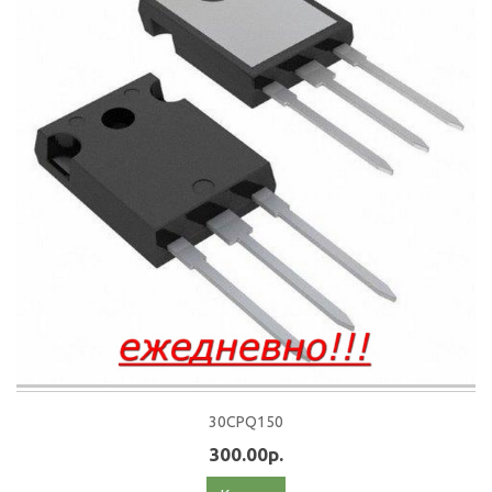
30CPQ150
300.00р.