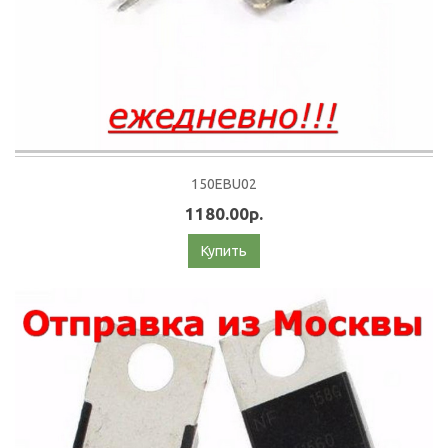
150EBU02
1180.00р.
Купить