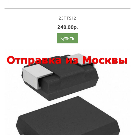
25TTS12
240.00р.
Купить