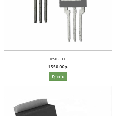
IPS0551T
1550.00р.
Купить