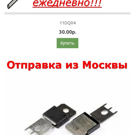
11DQ04
30.00р.
Купить