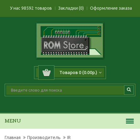
У нас 98592 товаров
Закладки (0)
Оформление заказа
Товаров 0 (0.00р.)
MENU
Главная
Производитель
IR