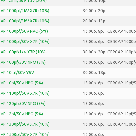
AP 1.5mf/50V Y5V (20%)
15.00р.
10р.
AP 1000pf/2kV X7R (10%)
30.00р.
20р.
AP 1000pf/3kV X7R (10%)
20.00р.
13р.
AP 1000pf/50V NPO (5%)
15.00р.
8р.
CERCAP 1000p
AP 1000pf/50V X7R (10%)
15.00р.
6р.
CERCAP 1000pf
AP 100pf/1kV X7R (10%)
30.00р.
20р.
CERCAP 100pf/
AP 100pf/50V NPO (5%)
15.00р.
6р.
CERCAP 100pf
AP 10mf/50V Y5V
30.00р.
18р.
AP 10pf/50V NPO (5%)
15.00р.
6р.
CERCAP 10pf/5
AP 1100pf/50V X7R (10%)
15.00р.
6р.
AP 120pf/50V NPO (5%)
15.00р.
6р.
AP 12pf/50V NPO (5%)
15.00р.
6р.
CERCAP 12pf/5
AP 1300pf/50V X7R (10%)
15.00р.
6р.
CERCAP 1300pf
AP 1500pf/50V X7R (10%)
15.00р.
6р.