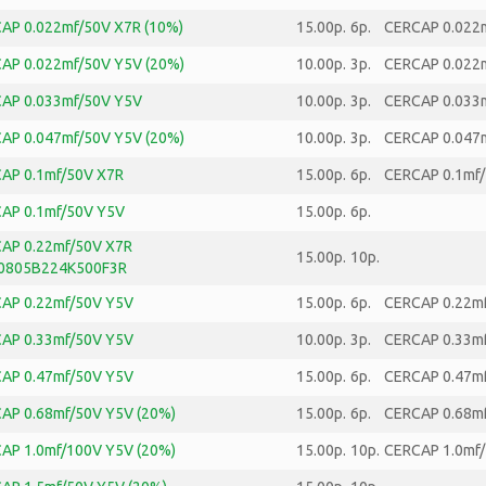
AP 0.022mf/50V X7R (10%)
15.00р.
6р.
CERCAP 0.022m
AP 0.022mf/50V Y5V (20%)
10.00р.
3р.
CERCAP 0.022m
AP 0.033mf/50V Y5V
10.00р.
3р.
CERCAP 0.033
AP 0.047mf/50V Y5V (20%)
10.00р.
3р.
CERCAP 0.047m
AP 0.1mf/50V X7R
15.00р.
6р.
CERCAP 0.1mf
AP 0.1mf/50V Y5V
15.00р.
6р.
AP 0.22mf/50V X7R
15.00р.
10р.
0805B224K500F3R
AP 0.22mf/50V Y5V
15.00р.
6р.
CERCAP 0.22m
AP 0.33mf/50V Y5V
10.00р.
3р.
CERCAP 0.33m
AP 0.47mf/50V Y5V
15.00р.
6р.
CERCAP 0.47m
AP 0.68mf/50V Y5V (20%)
15.00р.
6р.
CERCAP 0.68mf
AP 1.0mf/100V Y5V (20%)
15.00р.
10р.
CERCAP 1.0mf/