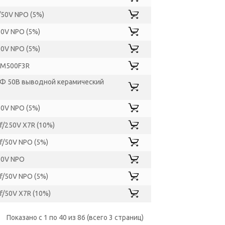
/50V NPO (5%)
0V NPO (5%)
0V NPO (5%)
M500F3R
кФ 50В выводной керамический
0V NPO (5%)
/250V X7R (10%)
f/50V NPO (5%)
50V NPO
f/50V NPO (5%)
/50V X7R (10%)
Показано с 1 по 40 из 86 (всего 3 страниц)