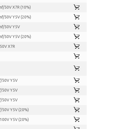
f/50V X7R (10%)
f/50V Y5V (20%)
mf/50V Y5V
f/50V Y5V (20%)
/50V X7R
f/50V Y5V
f/50V Y5V
f/50V Y5V
/50V Y5V (20%)
100V Y5V (20%)