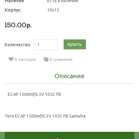
Наличие
Есть в наличии
Корпус:
10x13
150.00р.
Купить
Количество
В закладки
В сравнение
Описание
ECAP 1500mf/6.3V 105C FB
Теги
ECAP 1500mf/6.3V 105C FB Samwha