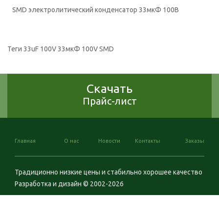
SMD электролитический конденсатор 33мкФ 100В
Теги
33uF 100V 33мкФ 100V SMD
Скачать
Прайс-лист
Главная
О нас
Новости
Контакты
Заказы
Традиционно низкие цены и стабильно хорошее качество
Разработка и дизайн © 2002-2026