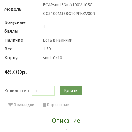
ECAPsmd 33mf/100V 105C
Модель
CGS100M330G10PKKKV00R
Бонусные
1
баллы
Наличие
Есть в наличии
Вес
1.70
Корпус:
smd10x10
45.00р.
Купить
Количество
В закладки
В сравнение
Описание