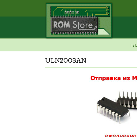
ГЛ
ULN2003AN