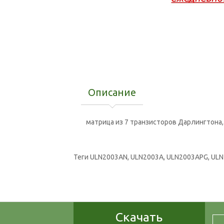
Описание
матрица из 7 транзисторов Дарлингтона
Теги
ULN2003AN
,
ULN2003A
,
ULN2003APG
,
ULN
Скачать