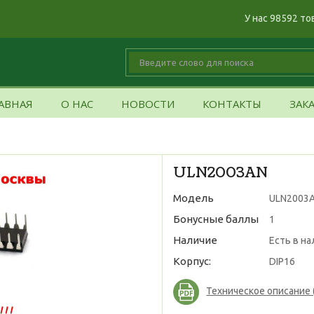
У нас 98592 то
АВНАЯ
О НАС
НОВОСТИ
КОНТАКТЫ
ЗАК
ULN2003AN
Модель
ULN2003A
Бонусные баллы
1
Наличие
Есть в н
Корпус:
DIP16
Техническое описание (