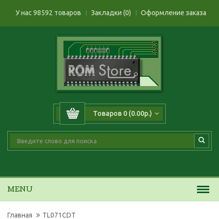
У нас 98592 товаров
Закладки (0)
Оформление заказа
Товаров 0 (0.00р.)
MENU
Главная
TL071CDT