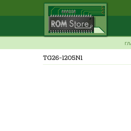
ГЛ
TG26-1205N1