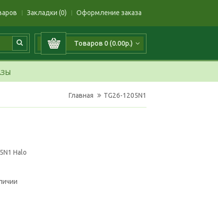
варов
Закладки (0)
Оформление заказа
Товаров 0 (0.00р.)
АЗЫ
Главная
TG26-1205N1
5N1 Halo
аличии