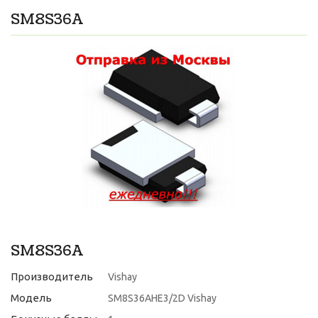
SM8S36A
SM8S36A
Производитель
Vishay
Модель
SM8S36AHE3/2D Vishay