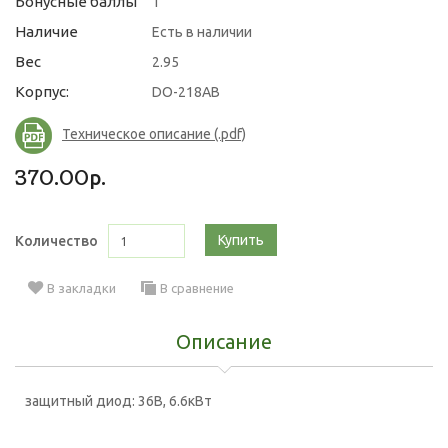
Бонусные баллы
1
Наличие
Есть в наличии
Вес
2.95
Корпус:
DO-218AB
Техническое описание (.pdf)
370.00р.
Купить
Количество
В закладки
В сравнение
Описание
защитный диод: 36В, 6.6кВт