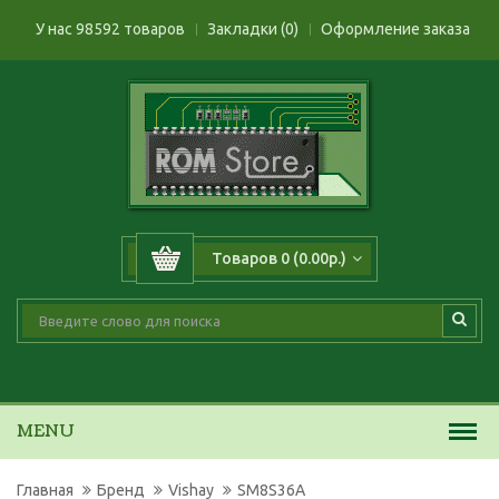
У нас 98592 товаров
Закладки (0)
Оформление заказа
Товаров 0 (0.00р.)
MENU
Главная
Бренд
Vishay
SM8S36A