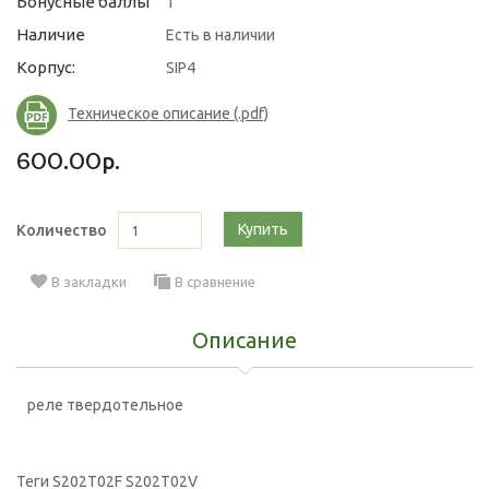
Бонусные баллы
1
Наличие
Есть в наличии
Корпус:
SIP4
Техническое описание (.pdf)
600.00р.
Купить
Количество
В закладки
В сравнение
Описание
реле твердотельное
Теги
S202T02F S202T02V