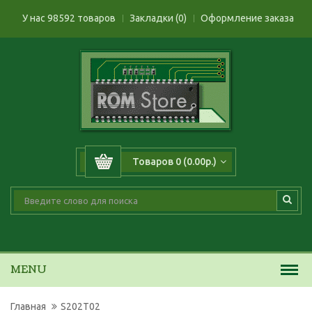
У нас 98592 товаров
Закладки (0)
Оформление заказа
Товаров 0 (0.00р.)
MENU
Главная
S202T02