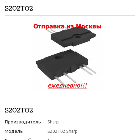
S202T02
S202T02
Производитель
Sharp
Модель
S202T02 Sharp