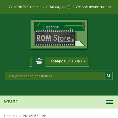
У нас 98592 товаров
Закладки (0)
Оформление заказа
Товаров 0 (0.00р.)
MENU
Главная
PIC16F630-I/P