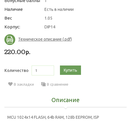
Бонусные баллы
1
Наличие
Есть в наличии
Вес
1.05
Корпус:
DIP14
Техническое описание (.pdf)
220.00р.
Купить
Количество
В закладки
В сравнение
Описание
MCU 1024x14 FLASH, 64b RAM, 128b EEPROM, ISP