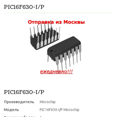
PIC16F630-I/P
PIC16F630-I/P
Производитель
Microchip
Модель
PIC16F630-I/P Microchip