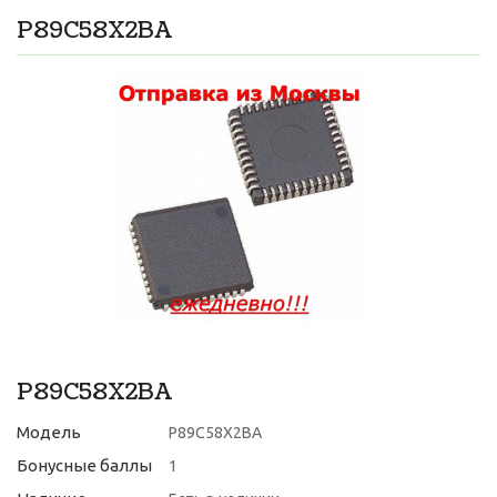
P89C58X2BA
P89C58X2BA
Модель
P89C58X2BA
Бонусные баллы
1