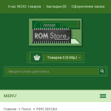
У нас 98592 товаров
Закладки (0)
Оформление заказа
Товаров 0 (0.00р.)
MENU
Главная
Поиск
P89C58X2BA