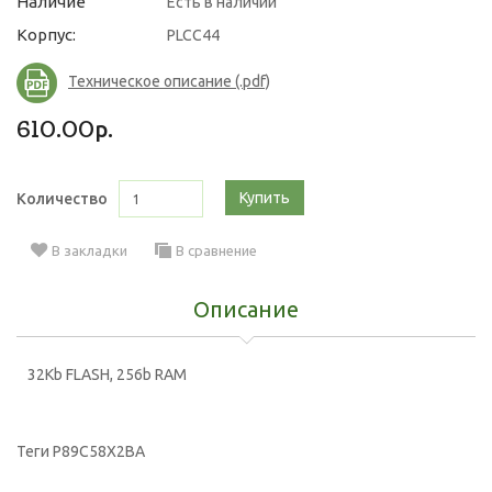
Наличие
Есть в наличии
Корпус:
PLCC44
Техническое описание (.pdf)
610.00р.
Купить
Количество
В закладки
В сравнение
Описание
32Kb FLASH, 256b RAM
Теги
P89C58X2BA