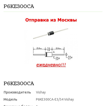
P6KE300CA
P6KE300CA
Производитель
Vishay
Модель
P6KE300CA-E3/54 Vishay