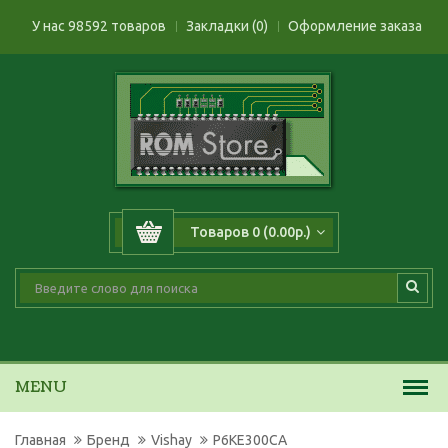
У нас 98592 товаров
Закладки (0)
Оформление заказа
Товаров 0 (0.00р.)
MENU
Главная
Бренд
Vishay
P6KE300CA