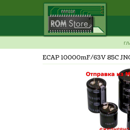
ГЛ
ECAP 10000mF/63V 85C JN