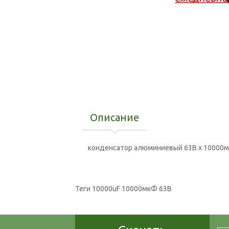
Описание
конденсатор алюминиевый 63В x 10000мкФ
Теги
10000uF 10000мкФ 63В