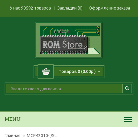
У нас 98592 товаров
Закладки (0)
Оформление заказа
Товаров 0 (0.00р.)
MENU
Главная
MCP42010-I/SL