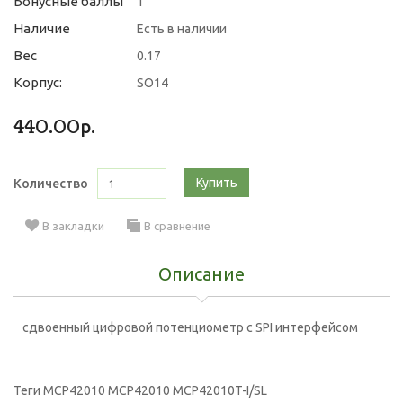
Бонусные баллы
1
Наличие
Есть в наличии
Вес
0.17
Корпус:
SO14
440.00р.
Купить
Количество
В закладки
В сравнение
Описание
сдвоенный цифровой потенциометр с SPI интерфейсом
Теги
MCP42010 МСР42010 MCP42010T-I/SL