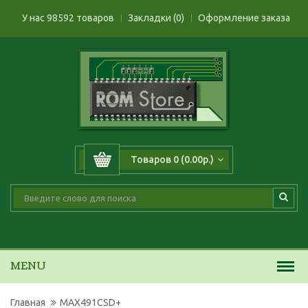
У нас 98592 товаров
Закладки (0)
Оформление заказа
Товаров 0 (0.00р.)
MENU
Главная
MAX491CSD+