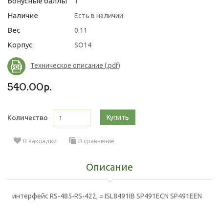
Бонусные баллы
1
Наличие
Есть в наличии
Вес
0.11
Корпус:
SO14
Техническое описание (.pdf)
540.00р.
Купить
Количество
В закладки
В сравнение
Описание
интерфейс RS-485-RS-422, = ISL8491IB SP491ECN SP491EEN