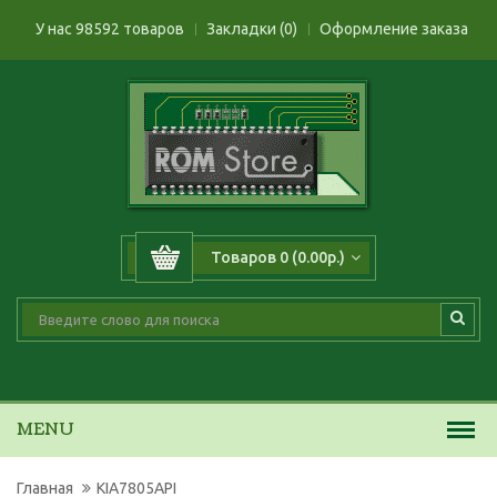
У нас 98592 товаров
Закладки (0)
Оформление заказа
Товаров 0 (0.00р.)
MENU
Главная
KIA7805API