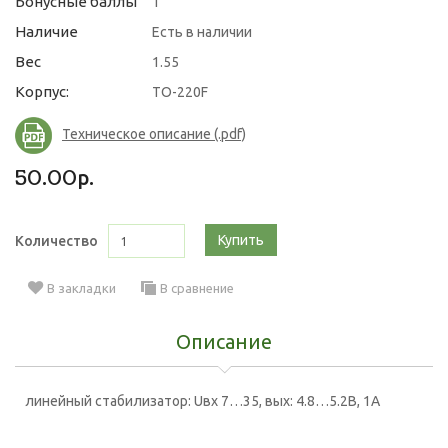
Бонусные баллы
1
Наличие
Есть в наличии
Вес
1.55
Корпус:
TO-220F
Техническое описание (.pdf)
50.00р.
Купить
Количество
В закладки
В сравнение
Описание
линейный стабилизатор: Uвх 7…35, вых: 4.8…5.2В, 1А