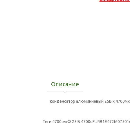
Описание
конденсатор алюминиевый 25В x 4700мкФ
Теги
4700 мкФ 25 В 4700uF JRB1E472M0750