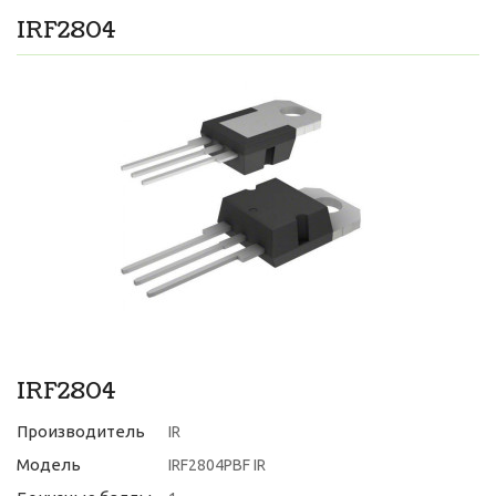
IRF2804
IRF2804
Производитель
IR
Модель
IRF2804PBF IR