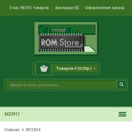
У нас 98592 товаров
Закладки (0)
Оформление заказа
Товаров 0 (0.00р.)
MENU
Главная
IRF2804