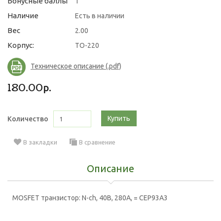
Бонусные баллы
1
Наличие
Есть в наличии
Вес
2.00
Корпус:
TO-220
Техническое описание (.pdf)
180.00р.
Купить
Количество
В закладки
В сравнение
Описание
MOSFET транзистор: N-ch, 40В, 280А, = CEP93A3