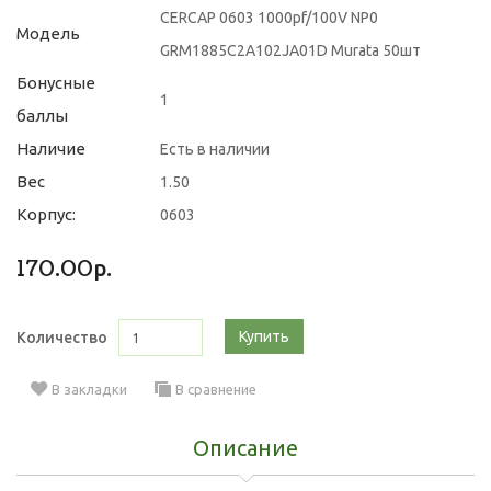
CERCAP 0603 1000pf/100V NP0
Модель
GRM1885C2A102JA01D Murata 50шт
Бонусные
1
баллы
Наличие
Есть в наличии
Вес
1.50
Корпус:
0603
170.00р.
Купить
Количество
В закладки
В сравнение
Описание