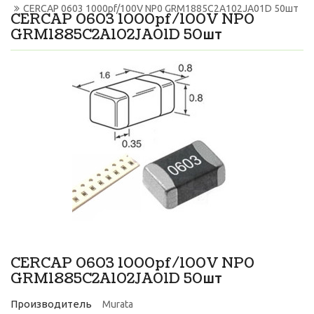
CERCAP 0603 1000pf/100V NP0 GRM1885C2A102JA01D 50шт
CERCAP 0603 1000pf/100V NP0
GRM1885C2A102JA01D 50шт
CERCAP 0603 1000pf/100V NP0
GRM1885C2A102JA01D 50шт
Производитель
Murata