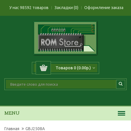
У нас 98592 товаров
Закладки (0)
Оформление заказа
Товаров 0 (0.00р.)
MENU
Главная
GBJ2508A