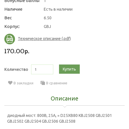
Бонусные баллы
1
Наличие
Есть в наличии
Вес
6.50
Корпус:
GBJ
Техническое описание (.pdf)
170.00р.
Купить
Количество
В закладки
В сравнение
Описание
диодный мост: 800В, 25А, = D25XB80 KBJ2508 GBJ2501
GBJ2502 GBJ2504 GBJ2506 GBJ2508