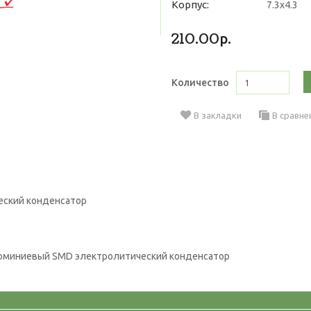
Корпус:
7.3x4.3
210.00р.
Количество
В закладки
В сравне
ский конденсатор
миниевый SMD электролитический конденсатор