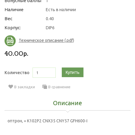
Бонусные баллы
1
Наличие
Есть в наличии
Вес
0.40
Корпус:
DIP6
Техническое описание (.pdf)
40.00р.
Купить
Количество
В закладки
В сравнение
Описание
оптрон, = K102P2
CNX35 CNY57 GFH600-I