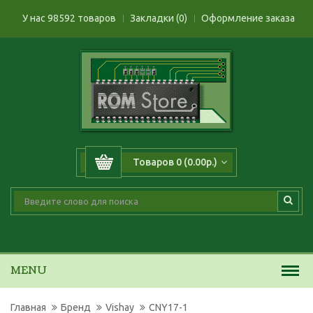
У нас 98592 товаров
Закладки (0)
Оформление заказа
Товаров 0 (0.00р.)
MENU
Главная
Бренд
Vishay
CNY17-1