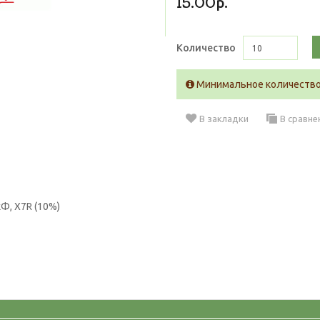
15.00р.
Количество
Минимальное количество 
В закладки
В сравне
Ф, X7R (10%)