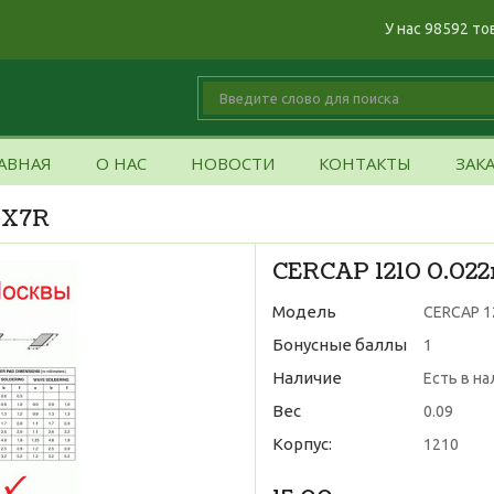
У нас 98592 то
АВНАЯ
О НАС
НОВОСТИ
КОНТАКТЫ
ЗАК
 X7R
CERCAP 1210 0.02
Модель
CERCAP 1
Бонусные баллы
1
Наличие
Есть в н
Вес
0.09
Корпус:
1210