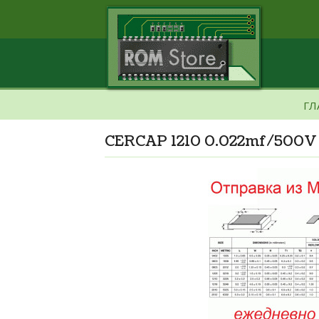
ГЛ
CERCAP 1210 0.022mf/500V