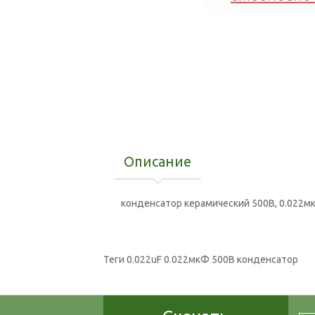
Описание
конденсатор керамический 500В, 0.022мк
Теги
0.022uF 0.022мкФ 500В конденсатор