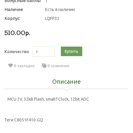
Бонусные баллы
1
Наличие
Есть в наличии
Корпус:
LQFP32
510.00р.
Купить
Количество
В закладки
В сравнение
Описание
MCU 2V, 32kB Flash, smaRTClock, 12bit ADC
Теги
C8051F410-GQ