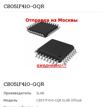
C8051F410-GQR
C8051F410-GQR
Производитель
SLAB
Модель
C8051F410-GQR SLAB Official