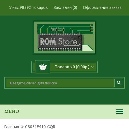
У нас 98592 товаров
Закладки (0)
Оформление заказа
Товаров 0 (0.00р.)
MENU
Главная
C8051F410-GQR