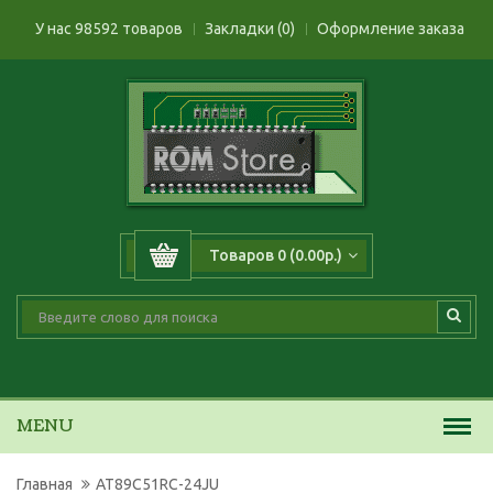
У нас 98592 товаров
Закладки (0)
Оформление заказа
Товаров 0 (0.00р.)
MENU
Главная
AT89C51RC-24JU