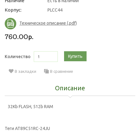
Наличие
Есть в наличии
Корпус:
PLCC44
Техническое описание (.pdf)
760.00р.
Купить
Количество
В закладки
В сравнение
Описание
32Kb FLASH, 512b RAM
Теги
AT89C51RC-24JU