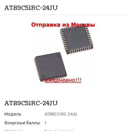
AT89C51RC-24JU
AT89C51RC-24JU
Модель
AT89C51RC-24JU
Бонусные баллы
1