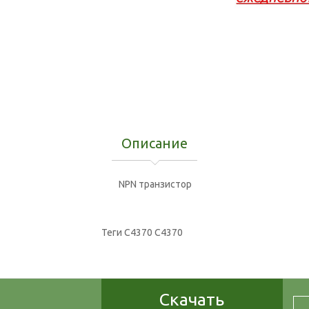
Описание
NPN транзистор
Теги
C4370 С4370
Скачать