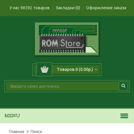
У нас 98592 товаров
Закладки (0)
Оформление заказа
Товаров 0 (0.00р.)
MENU
Главная
Поиск