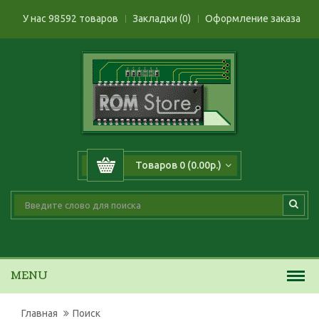
У нас 98592 товаров
Закладки (0)
Оформление заказа
Товаров 0 (0.00р.)
MENU
Главная
Поиск