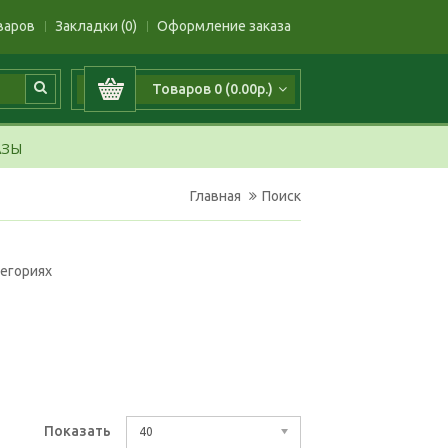
варов
Закладки (0)
Оформление заказа
Товаров 0 (0.00р.)
АЗЫ
Главная
Поиск
тегориях
Показать
40