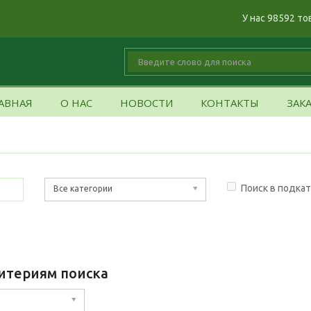
У нас 98592 то
АВНАЯ
О НАС
НОВОСТИ
КОНТАКТЫ
ЗАК
Поиск в подка
Все категории
итериям поиска