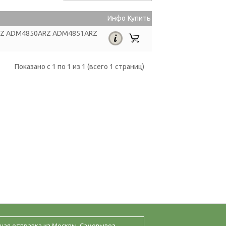
Инфо
Купить
ARZ ADM4850ARZ ADM4851ARZ
Показано с 1 по 1 из 1 (всего 1 страниц)
ная отправка из Москвы. Самовывоз.