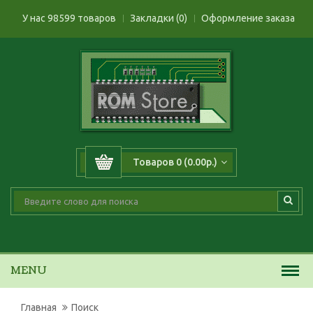
У нас 98599 товаров
Закладки (0)
Оформление заказа
Товаров 0 (0.00р.)
MENU
Главная
Поиск