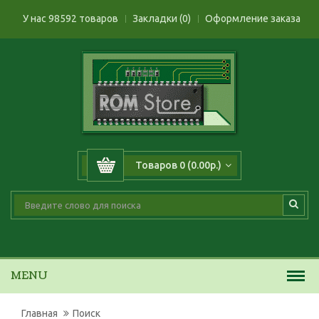
У нас 98592 товаров
Закладки (0)
Оформление заказа
Товаров 0 (0.00р.)
MENU
Главная
Поиск