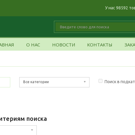
У нас 98592 то
АВНАЯ
О НАС
НОВОСТИ
КОНТАКТЫ
ЗАК
Поиск в подка
Все категории
итериям поиска