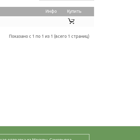
Инфо
Купить
Показано с 1 по 1 из 1 (всего 1 страниц)
ная отправка из Москвы. Самовывоз.