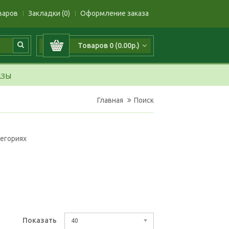
варов
Закладки (0)
Оформление заказа
Товаров 0 (0.00р.)
АЗЫ
Главная
Поиск
тегориях
Показать
40