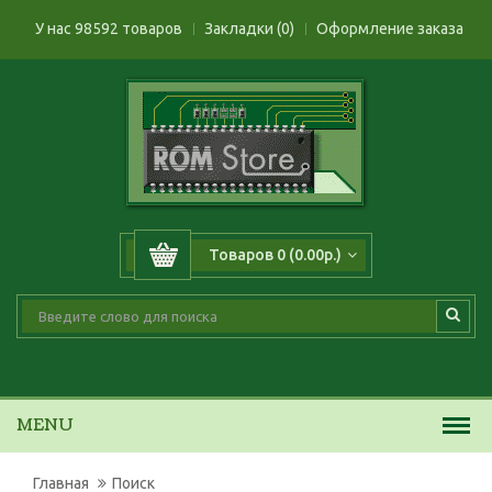
У нас 98592 товаров
Закладки (0)
Оформление заказа
Товаров 0 (0.00р.)
MENU
Главная
Поиск