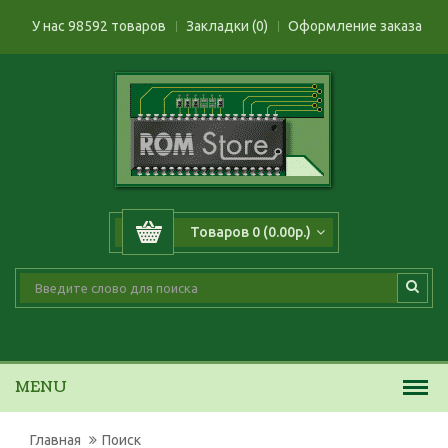
У нас 98592 товаров
Закладки (0)
Оформление заказа
Товаров 0 (0.00р.)
MENU
Главная
Поиск