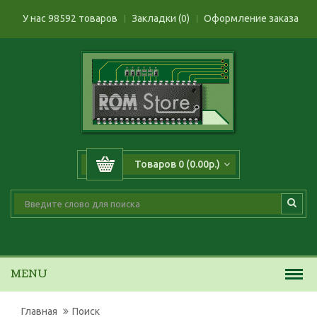
У нас 98592 товаров
Закладки (0)
Оформление заказа
Товаров 0 (0.00р.)
MENU
Главная
Поиск