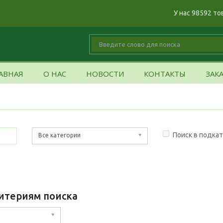
У нас 98592 то
АВНАЯ
О НАС
НОВОСТИ
КОНТАКТЫ
ЗАК
Поиск в подка
Все категории
итериям поиска