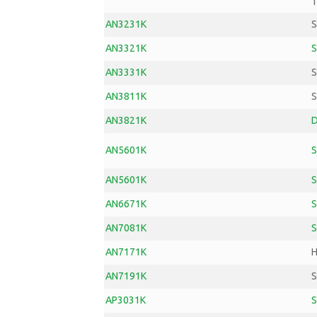
1
AN3231K
S
AN3321K
S
AN3331K
S
AN3811K
S
AN3821K
D
AN5601K
S
AN5601K
S
AN6671K
S
AN7081K
S
AN7171K
H
AN7191K
AP3031K