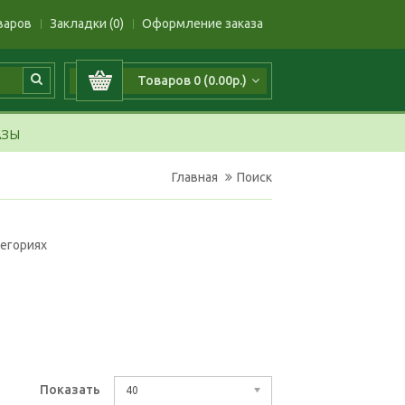
варов
Закладки (0)
Оформление заказа
Товаров 0 (0.00р.)
АЗЫ
Главная
Поиск
тегориях
Показать
40