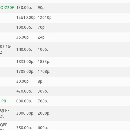
O-220F
130.00р.
90р.
..
12610.00р.
12610р.
..
100.00р.
70р.
..
35.00р.
24р.
..
02.16-
140.00р.
100р.
..
2
1833.00р.
1833р.
..
1708.00р.
1708р.
..
20.00р.
8р.
..
470.00р.
369р.
..
IP8
880.00р.
700р.
..
QFP-
2000.00р.
2000р.
..
28
QFP-
750.00р.
600р.
..