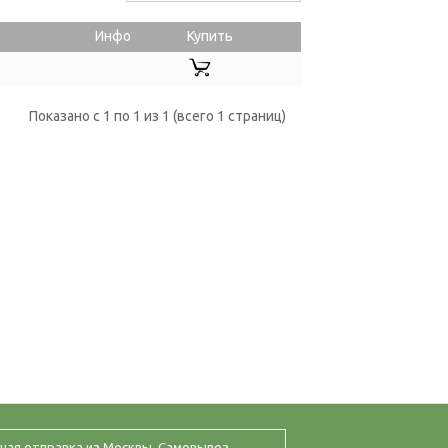
Инфо
Купить
Показано с 1 по 1 из 1 (всего 1 страниц)
ная отправка из Москвы. Самовывоз.