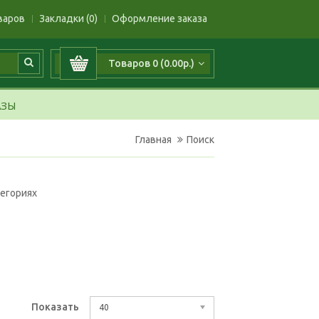
варов
Закладки (0)
Оформление заказа
Товаров 0 (0.00р.)
АЗЫ
Главная
Поиск
тегориях
Показать
40