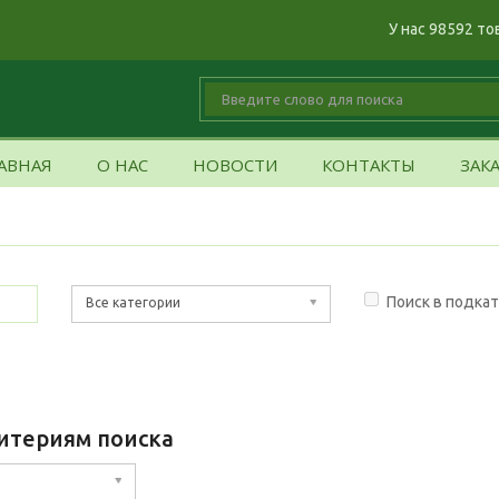
У нас 98592 то
АВНАЯ
О НАС
НОВОСТИ
КОНТАКТЫ
ЗАК
Поиск в подка
Все категории
итериям поиска