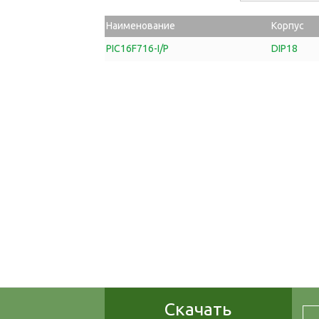
Наименование
Корпус
PIC16F716-I/P
DIP18
Скачать