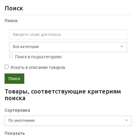
Поиск
Поиск
Все категории
Поиск в подкатегориях
Искать в описании товаров
Товары, соответствующие критериям
поиска
Сортировка
По умолчанию
Показать