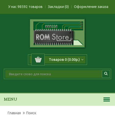
У нас 98592 товаров
Закладки (0)
Оформление заказа
Товаров 0 (0.00р.)
MENU
Главная
Поиск