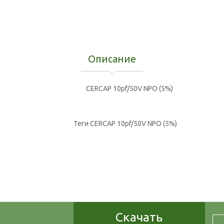
Описание
CERCAP 10pf/50V NPO (5%)
Теги
CERCAP 10pf/50V NPO (5%)
Скачать