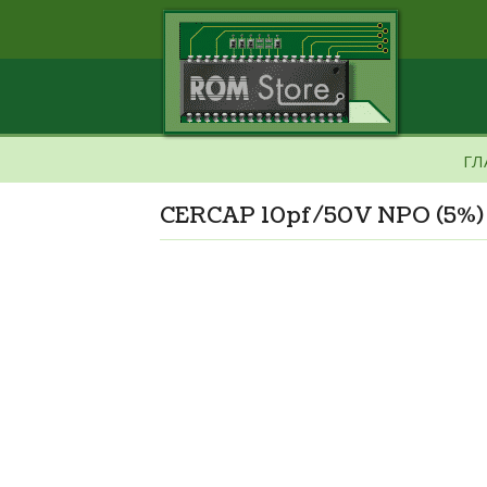
ГЛ
CERCAP 10pf/50V NPO (5%)