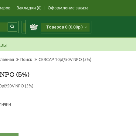
варов
Закладки (0)
Оформление заказа
Товаров 0 (0.00р.)
АЗЫ
Главная
Поиск
CERCAP 10pf/50V NPO (5%)
NPO (5%)
0pf/50V NPO (5%)
аличии