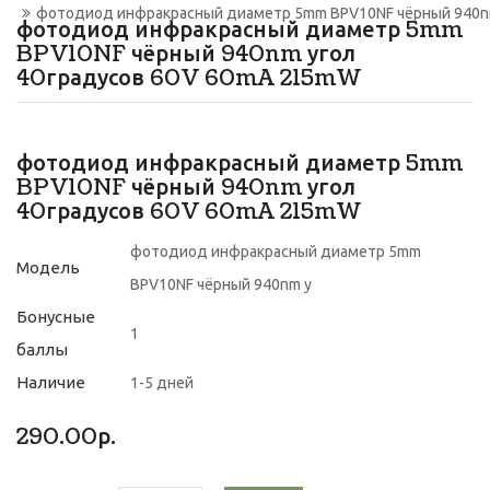
фотодиод инфракрасный диаметр 5mm BPV10NF чёрный 940n
фотодиод инфракрасный диаметр 5mm
BPV10NF чёрный 940nm угол
40градусов 60V 60mA 215mW
фотодиод инфракрасный диаметр 5mm
BPV10NF чёрный 940nm угол
40градусов 60V 60mA 215mW
фотодиод инфракрасный диаметр 5mm
Модель
BPV10NF чёрный 940nm у
Бонусные
1
баллы
Наличие
1-5 дней
290.00р.