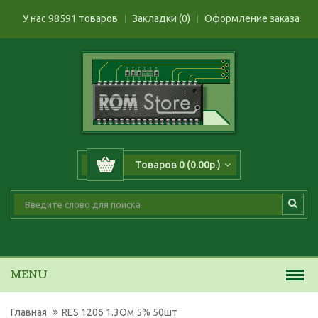
У нас 98591 товаров
Закладки (0)
Оформление заказа
Товаров 0 (0.00р.)
MENU
Главная
RES 1206 1.3Ом 5% 50шт