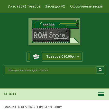
У нас 98592 товаров
Закладки (0)
Оформление заказа
Товаров 0 (0.00р.)
MENU
Главная
RES 0402 33кОм 5% 50шт