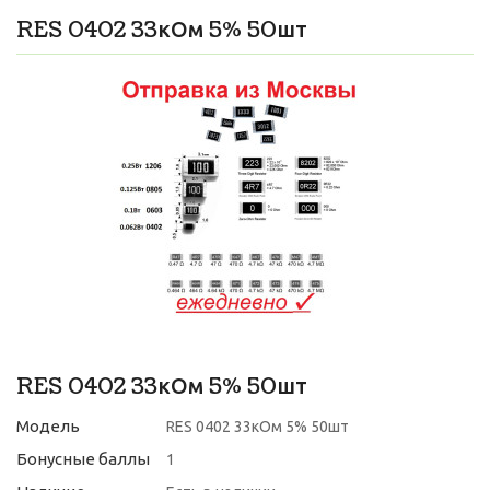
RES 0402 33кОм 5% 50шт
RES 0402 33кОм 5% 50шт
Модель
RES 0402 33кОм 5% 50шт
Бонусные баллы
1