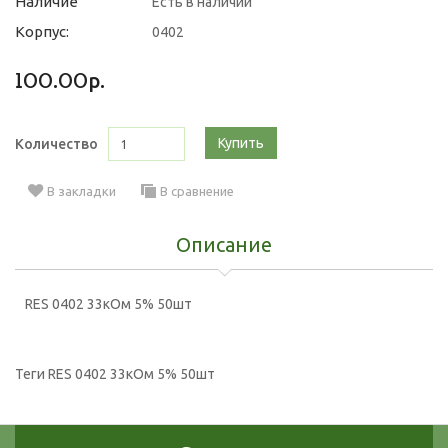
Наличие
Есть в наличии
Корпус:
0402
100.00р.
Купить
Количество
В закладки
В сравнение
Описание
RES 0402 33кОм 5% 50шт
Теги
RES 0402 33кОм 5% 50шт