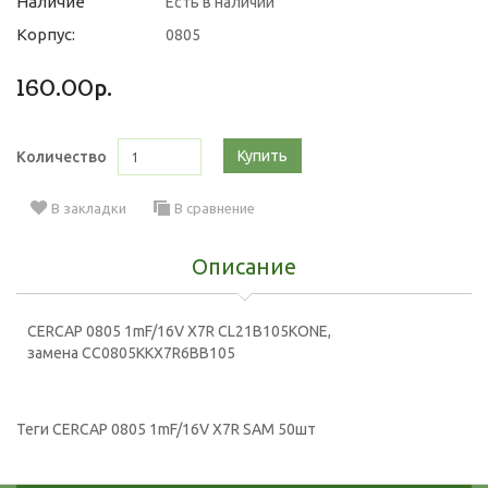
Наличие
Есть в наличии
Корпус:
0805
160.00р.
Купить
Количество
В закладки
В сравнение
Описание
CERCAP 0805 1mF/16V X7R CL21B105KONE,
замена CC0805KKX7R6BB105
Теги
CERCAP 0805 1mF/16V X7R SAM 50шт