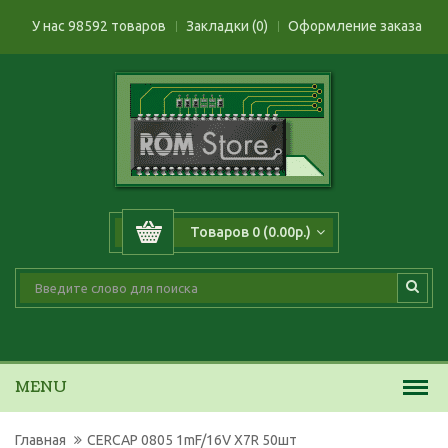
У нас 98592 товаров
Закладки (0)
Оформление заказа
Товаров 0 (0.00р.)
MENU
Главная
CERCAP 0805 1mF/16V X7R 50шт