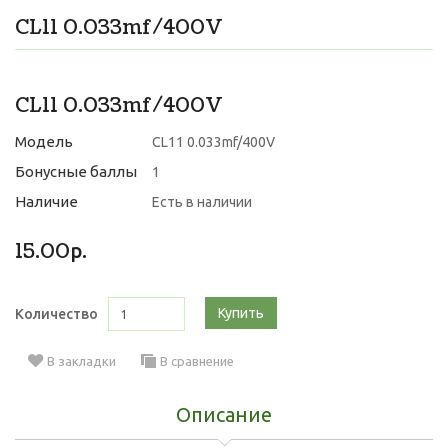
CL11 0.033mf/400V
CL11 0.033mf/400V
Модель
CL11 0.033mf/400V
Бонусные баллы
1
Наличие
Есть в наличии
15.00р.
Купить
Количество
В закладки
В сравнение
Описание