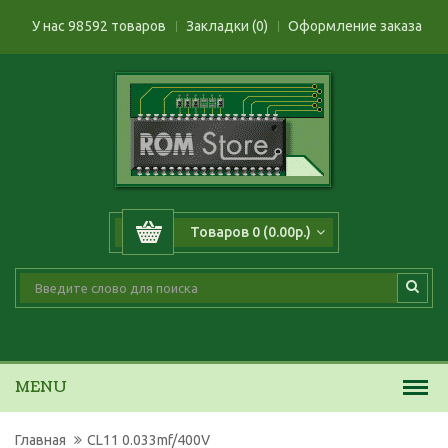
У нас 98592 товаров
Закладки (0)
Оформление заказа
Товаров 0 (0.00р.)
MENU
Главная
CL11 0.033mf/400V