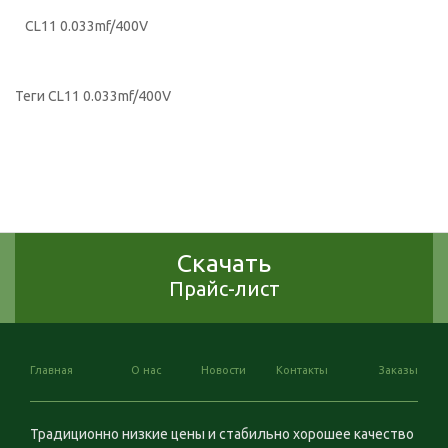
CL11 0.033mf/400V
Теги
CL11 0.033mf/400V
Скачать
Прайс-лист
Главная
О нас
Новости
Контакты
Заказы
Традиционно низкие цены и стабильно хорошее качество