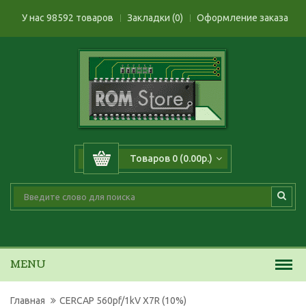
У нас 98592 товаров
Закладки (0)
Оформление заказа
Товаров 0 (0.00р.)
MENU
Главная
CERCAP 560pf/1kV X7R (10%)