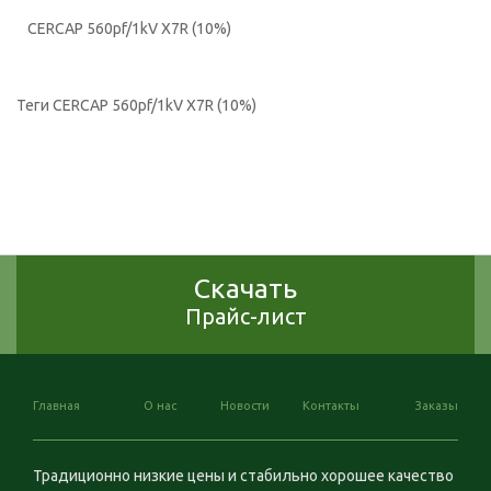
CERCAP 560pf/1kV X7R (10%)
Теги
CERCAP 560pf/1kV X7R (10%)
Скачать
Прайс-лист
Главная
О нас
Новости
Контакты
Заказы
Традиционно низкие цены и стабильно хорошее качество