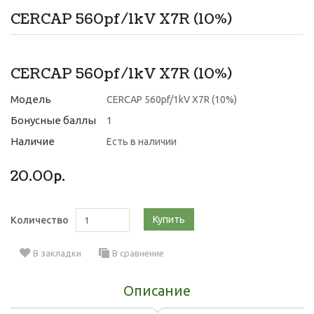
CERCAP 560pf/1kV X7R (10%)
CERCAP 560pf/1kV X7R (10%)
Модель
CERCAP 560pf/1kV X7R (10%)
Бонусные баллы
1
Наличие
Есть в наличии
20.00р.
Купить
Количество
В закладки
В сравнение
Описание