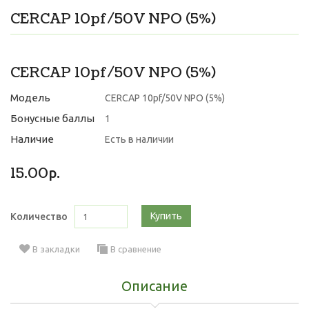
CERCAP 10pf/50V NPO (5%)
CERCAP 10pf/50V NPO (5%)
Модель
CERCAP 10pf/50V NPO (5%)
Бонусные баллы
1
Наличие
Есть в наличии
15.00р.
Купить
Количество
В закладки
В сравнение
Описание