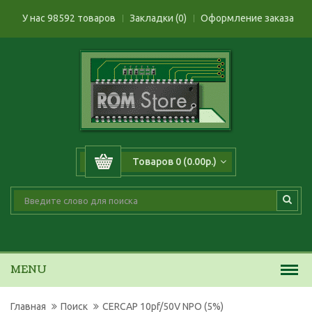
У нас 98592 товаров
Закладки (0)
Оформление заказа
Товаров 0 (0.00р.)
MENU
Главная
Поиск
CERCAP 10pf/50V NPO (5%)