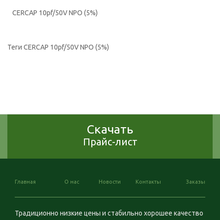
CERCAP 10pf/50V NPO (5%)
Теги
CERCAP 10pf/50V NPO (5%)
Скачать
Прайс-лист
Главная
О нас
Новости
Контакты
Заказы
Традиционно низкие цены и стабильно хорошее качество