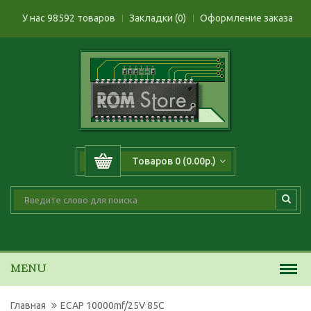
У нас 98592 товаров
Закладки (0)
Оформление заказа
Товаров 0 (0.00р.)
MENU
Главная
ECAP 10000mf/25V 85C