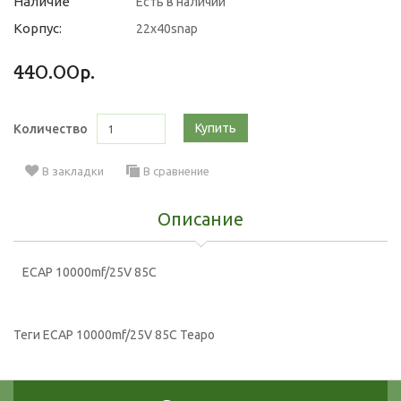
Наличие
Есть в наличии
Корпус:
22х40snap
440.00р.
Купить
Количество
В закладки
В сравнение
Описание
ECAP 10000mf/25V 85C
Теги
ECAP 10000mf/25V 85C Teapo